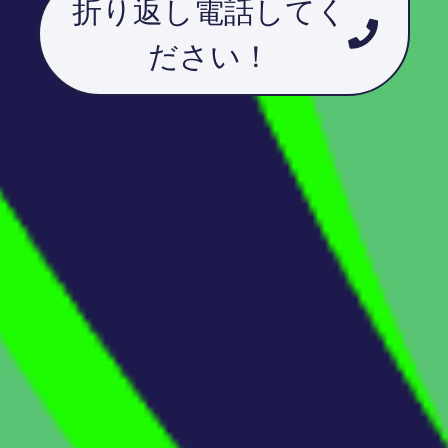
折り返し電話してく
ださい！