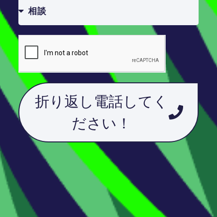
折り返し電話してく
ださい！