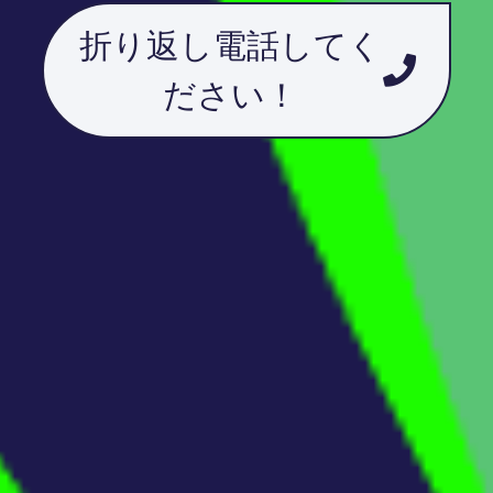
折り返し電話してく
ださい！