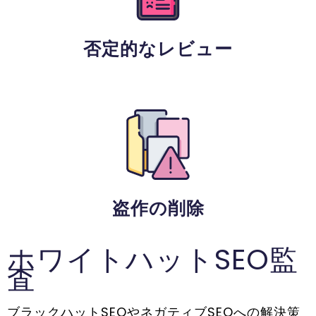
否定的なレビュー
盗作の削除
ホワイトハットSEO監
査
ブラックハットSEOやネガティブSEOへの解決策