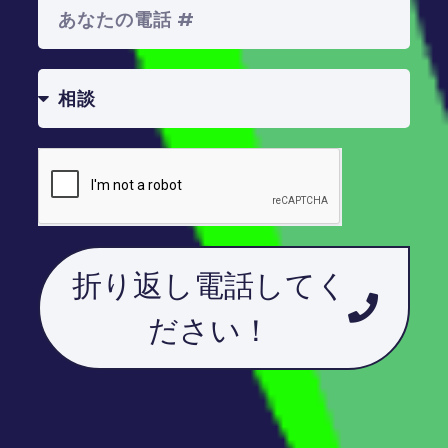
折り返し電話してく
ださい！