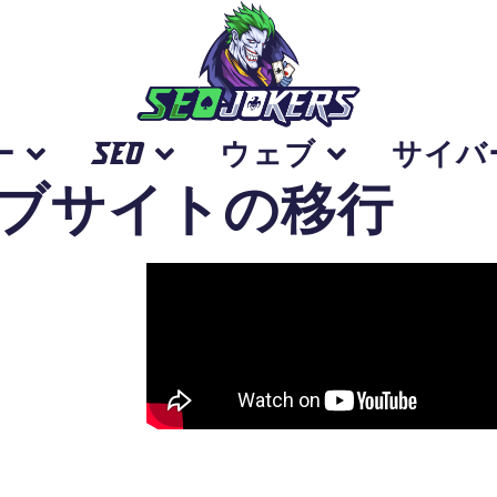
ー
SEO
ウェブ
サイバ
ブサイトの移行