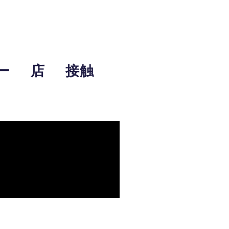
ー
店
接触