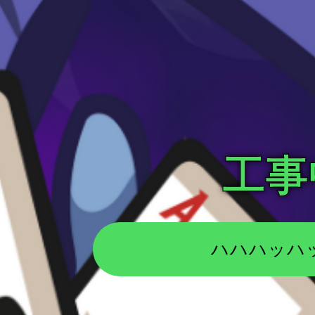
工事
ハハハッハ