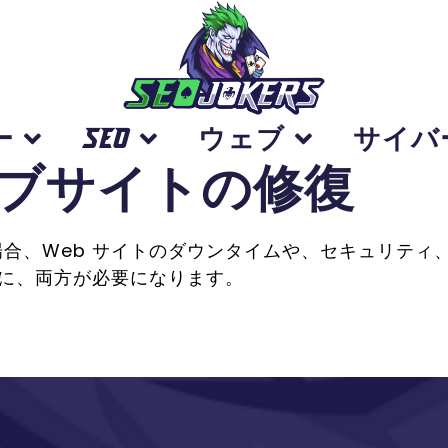
ー
SEO
ウェブ
サイバ
ブサイトの修復
、Web サイトのダウンタイムや、セキュリティ、SSL
めに、両方が必要になります。