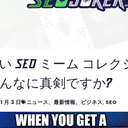
い SEO ミーム コレク
んなに真剣ですか?
1 月 3 日
ニュース、最新情報、ビジネス
,
SEO