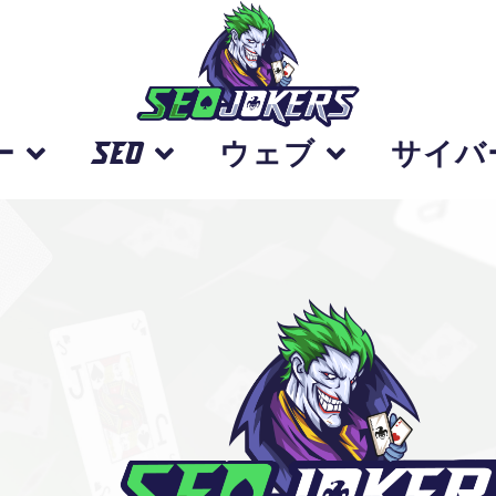
ー
SEO
ウェブ
サイバ