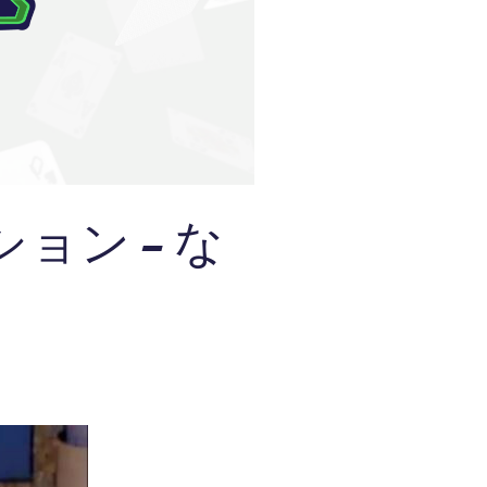
ション – な