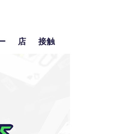
ー
店
接触