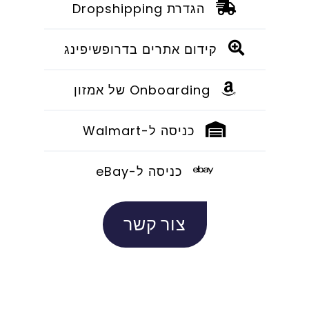
הגדרת Dropshipping
קידום אתרים בדרופשיפינג
Onboarding של אמזון
כניסה ל-Walmart
כניסה ל-eBay
צור קשר