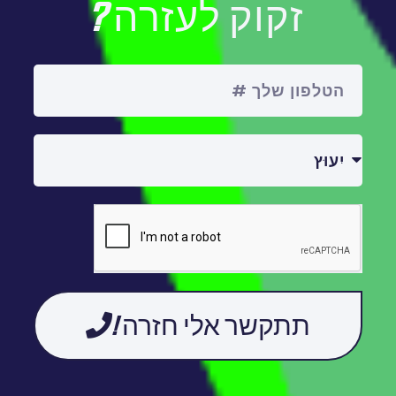
זקוק לעזרה?
תתקשר אלי חזרה!