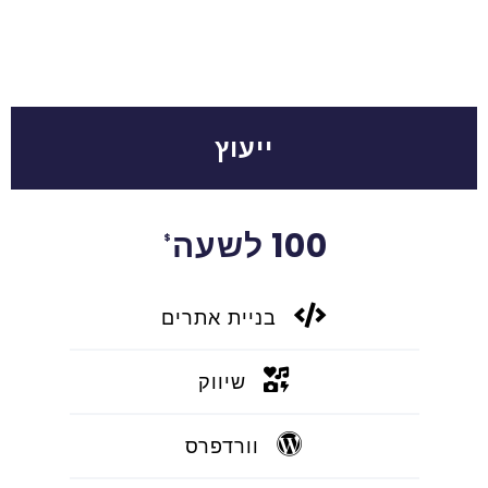
ייעוץ
100 לשעה
$
בניית אתרים
שיווק
וורדפרס