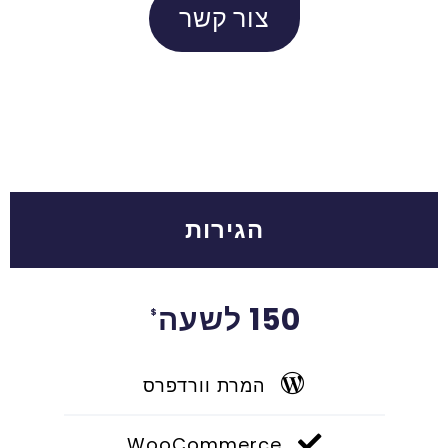
צור קשר
הגירות
150 לשעה
$
המרת וורדפרס
WooCommerce