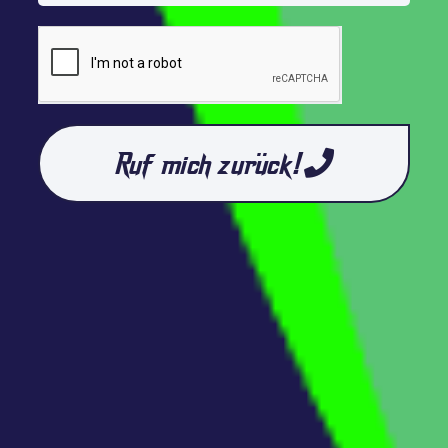
Ruf mich zurück!