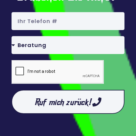
Ruf mich zurück!