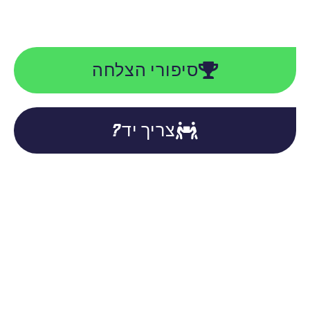
סיפורי הצלחה
צריך יד?