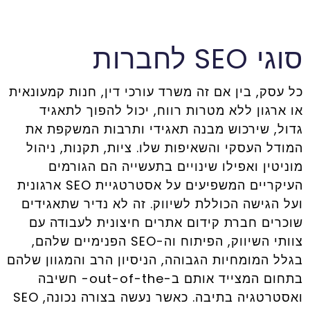
סוגי SEO לחברות
כל עסק, בין אם זה משרד עורכי דין, חנות קמעונאית
או ארגון ללא מטרות רווח, יכול להפוך לתאגיד
גדול, שירכוש מבנה תאגידי ותרבות המשקפת את
המודל העסקי והשאיפות שלו. ציות, תקנות, ניהול
מוניטין ואפילו שינויים בתעשייה הם הגורמים
העיקריים המשפיעים על אסטרטגיית SEO ארגונית
ועל הגישה הכוללת לשיווק. זה לא נדיר שתאגידים
שוכרים חברת קידום אתרים חיצונית לעבודה עם
צוותי השיווק, הפיתוח וה-SEO הפנימיים שלהם,
בגלל המומחיות הגבוהה, הניסיון הרב והמגוון שלהם
בתחום המצייד אותם ב-out-of-the- חשיבה
ואסטרטגיה בתיבה. כאשר נעשה בצורה נכונה, SEO