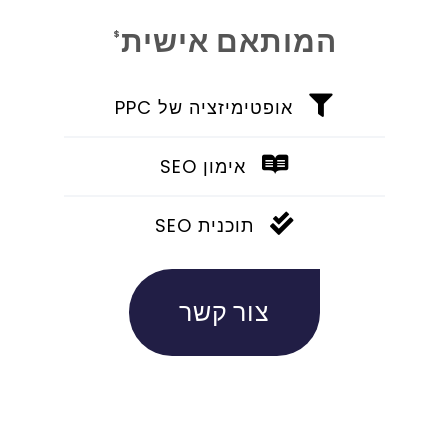
המותאם אישית
$
אופטימיזציה של PPC
אימון SEO
תוכנית SEO
צור קשר