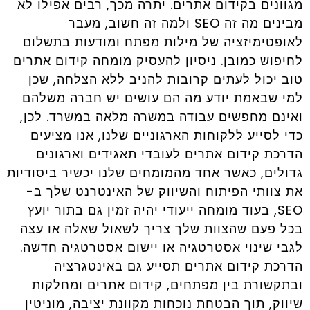
מגוונים בקידום אתרים. יתרה מכך, רבים אפילו לא
מבינים מה זה SEO ולמה זה חשוב, מעבר
לאופטימיזציה של מילות מפתח ומודעות בתשלום
לחיפוש כמובן. ניסיון להעסיק מומחה קידום אתרים
טוב יכול לעתים קרובות להניב ללא הצלחה, שכן
למי שבאמת יודע מה הם עושים יש חברה משלהם
ואינם מחפשים עבודה במשרה מלאה במשרד. לכן,
כדי לסייע ללקוחות הארגוניים שלנו, אנו מציעים
הדרכת קידום אתרים לעובדי תאגידים וארגונים
גדולים, כאשר אחד מהמומחים שלנו יכשיר ביסודיות
את צוותי הפיתוח והשיווק של האינטרנט שלך ב-
SEO, בעוד מומחה ייעודי יהיה זמין גם בתור יועץ
בכל פעם שהצוות שלך צריך לשאול שאלה או עצה
לגבי שינוי אסטרטגיה או יישום אסטרטגיה חדשה.
הדרכת קידום אתרים תסייע גם באינטגרציה
ובתקשורת בין מפתחים, קידום אתרים ומחלקות
שיווק, תוך הבטחת נוכחות מקוונת יציבה, מוניטין