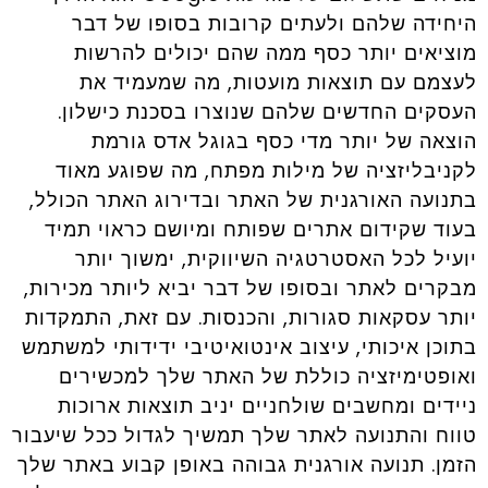
היחידה שלהם ולעתים קרובות בסופו של דבר
מוציאים יותר כסף ממה שהם יכולים להרשות
לעצמם עם תוצאות מועטות, מה שמעמיד את
העסקים החדשים שלהם שנוצרו בסכנת כישלון.
הוצאה של יותר מדי כסף בגוגל אדס גורמת
לקניבליזציה של מילות מפתח, מה שפוגע מאוד
בתנועה האורגנית של האתר ובדירוג האתר הכולל,
בעוד שקידום אתרים שפותח ומיושם כראוי תמיד
יועיל לכל האסטרטגיה השיווקית, ימשוך יותר
מבקרים לאתר ובסופו של דבר יביא ליותר מכירות,
יותר עסקאות סגורות, והכנסות. עם זאת, התמקדות
בתוכן איכותי, עיצוב אינטואיטיבי ידידותי למשתמש
ואופטימיזציה כוללת של האתר שלך למכשירים
ניידים ומחשבים שולחניים יניב תוצאות ארוכות
טווח והתנועה לאתר שלך תמשיך לגדול ככל שיעבור
הזמן. תנועה אורגנית גבוהה באופן קבוע באתר שלך