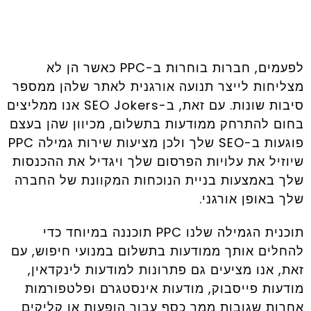
לפעמים, חברות בוחרות ב-PPC כאשר הן לא
מצליחות לייצר תנועה אורגנית לאתר שלהן ממספר
סיבות שונות. עם זאת, ב-SEO Jokers אנו ממליצים
בחום להתרחק ממודעות בתשלום, מכיוון שהן בעצם
פוגעות ב-SEO שלך ולכן מציעות שירות גמילה PPC
שיוזיל את עלויות הפרסום שלך ויגדיל את ההכנסות
שלך באמצעות בניית הנוכחות המקוונת של החברה
שלך באופן אורגני.
תוכנית הגמילה שלנו PPC תוכננה במיוחד כדי
להחלים אותך ממודעות בתשלום במנועי חיפוש, עם
זאת, אנו מציעים גם פתרונות למודעות לינקדאין,
מודעות פייסבוק, מודעות אינסטגרם ופלטפורמות
אחרות שגובות ממך כסף עבור הופעות או קליקים