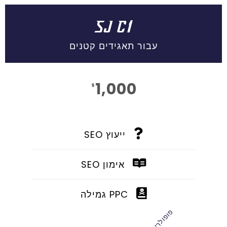
SJ C1
עבור תאגידים קטנים
1,000
$
חוֹדֶשׁ
ייעוץ SEO
אימון SEO
PPC גמילה
פופולרי