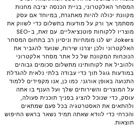
המסחר האלקטרוני, בניית הכנסה יציבה מחנות
מקוונת יכולה להיות מאתגרת, במיוחד אם עסק
מסתמך אך ורק על מודעות בתשלום כדי לשווק את
מוצריו ללקוחות פוטנציאליים. עם זאת, ב-SEO
Jokers יש לנו מומחיות וניסיון רב בתחום המסחר
האלקטרוני ולכן יצרנו שירות, שנועד להגביר את
הנוכחות המקוונת של כל אתר מסחר אלקטרוני
ולהוביל את לקוחותינו מתשלום סכומים גבוהים
במודעות גוגל תוך כדי עבודה בלתי נלאית להגדלת
התנועה באופן אורגני. כמו כן, אנו מקפידים ללמוד
על המוצרים והשירותים שלך ועל הענף בו אתה
עוסק, כדי שנוכל להציג בפניך תוכנית פעולה,
ולהתאים את האסטרטגיה בכל פעם שמתאים
והכרחי כדי לוודא שאתה תמיד נשאר בראש החיפוש
תוצאות.