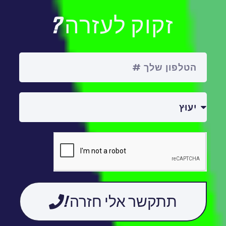
זקוק לעזרה?
תתקשר אלי חזרה!